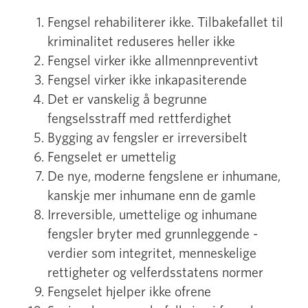
Fengsel rehabiliterer ikke. Tilbakefallet til
kriminalitet reduseres heller ikke
Fengsel virker ikke allmennpreventivt
Fengsel virker ikke inkapasiterende
Det er vanskelig å begrunne
fengselsstraff med rettferdighet
Bygging av fengsler er irreversibelt
Fengselet er umettelig
De nye, moderne fengslene er inhumane,
kanskje mer inhumane enn de gamle
Irreversible, umettelige og inhumane
fengsler bryter med grunnleggende ­
verdier som integritet, menneskelige
rettigheter og velferdsstatens normer
Fengselet hjelper ikke ofrene