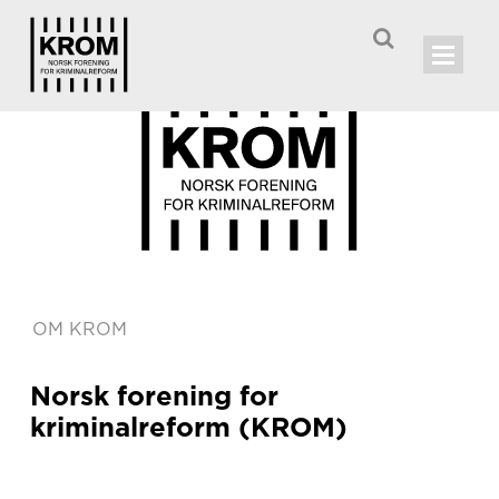

OM KROM
Norsk forening for
kriminalreform (KROM)