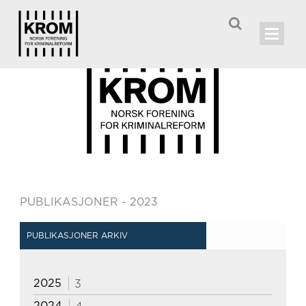

PUBLIKASJONER - 2023
PUBLIKASJONER ARKIV
2025
3
2024