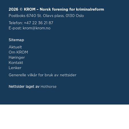
2026 © KROM – Norsk forening for kriminalreform
Postboks 6740 St. Olavs plass, 0130 Oslo
Telefon: +47 22 36 21 87
E-post:
krom@krom.no
Sitemap
Aktuelt
Om KROM
Høringer
Kontakt
Lenker
Generelle vilkår for bruk av nettsider
Nettsider laget av
Hothorse