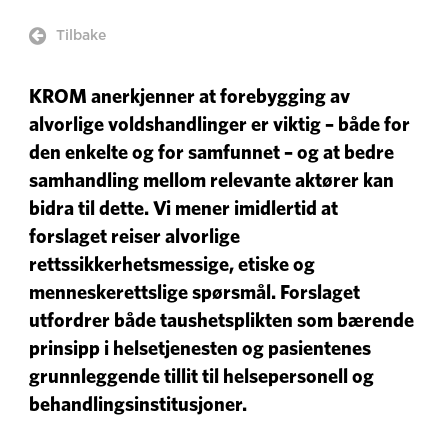

Tilbake
KROM anerkjenner at forebygging av
alvorlige voldshandlinger er viktig – både for
den enkelte og for samfunnet – og at bedre
samhandling mellom relevante aktører kan
bidra til dette. Vi mener imidlertid at
forslaget reiser alvorlige
rettssikkerhetsmessige, etiske og
menneskerettslige spørsmål. Forslaget
utfordrer både taushetsplikten som bærende
prinsipp i helsetjenesten og pasientenes
grunnleggende tillit til helsepersonell og
behandlingsinstitusjoner.