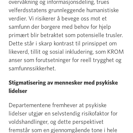
overvåkning og informasjonsdeling, trues
velferdsstatens grunnleggende humanistiske
verdier. Vi risikerer å bevege oss mot et
samfunn der borgere med behov for hjelp
primært blir betraktet som potensielle trusler.
Dette står i skarp kontrast til prinsippet om
likeverd, tillit og sosial inkludering, som KROM
anser som forutsetninger for reell trygghet og
samfunnssikkerhet.
Stigmatisering av mennesker med psykiske
lidelser
Departementene fremhever at psykiske
lidelser utgjør en selvstendig risikofaktor for
voldshandlinger, og dette perspektivet
fremstår som en gjennomgående tone i hele