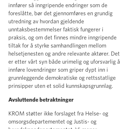
innfører så inngripende endringer som de
foreslåtte, bør det gjennomføres en grundig
utredning av hvordan gjeldende
unntaksbestemmelser faktisk fungerer i
praksis, og om det finnes mindre inngripende
tiltak for å styrke samhandlingen mellom
helsetjenesten og andre relevante aktører. Det
er etter vårt syn både urimelig og uforsvarlig å
innføre lovendringer som griper dypt inn i
grunnleggende demokratiske og rettsstatlige
prinsipper uten et solid kunnskapsgrunnlag.
Avsluttende betraktninger
KROM støtter ikke forslaget fra Helse- og
omsorgsdepartementet og Justis- og