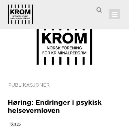

PUBLIKASJONER
Høring: Endringer i psykisk
helsevernloven
16.11.25