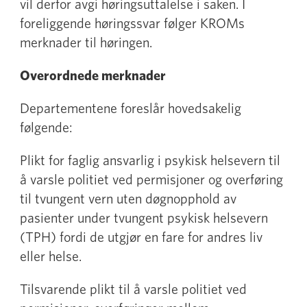
vil derfor avgi høringsuttalelse i saken. I
foreliggende høringssvar følger KROMs
merknader til høringen.
Overordnede merknader
Departementene foreslår hovedsakelig
følgende:
Plikt for faglig ansvarlig i psykisk helsevern til
å varsle politiet ved permisjoner og overføring
til tvungent vern uten døgnopphold av
pasienter under tvungent psykisk helsevern
(TPH) fordi de utgjør en fare for andres liv
eller helse.
Tilsvarende plikt til å varsle politiet ved