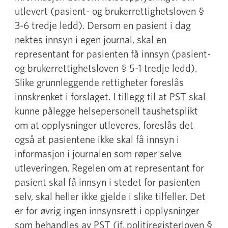
utlevert (pasient- og brukerrettighetsloven §
3-6 tredje ledd). Dersom en pasient i dag
nektes innsyn i egen journal, skal en
representant for pasienten få innsyn (pasient-
og brukerrettighetsloven § 5-1 tredje ledd).
Slike grunnleggende rettigheter foreslås
innskrenket i forslaget. I tillegg til at PST skal
kunne pålegge helsepersonell taushetsplikt
om at opplysninger utleveres, foreslås det
også at pasientene ikke skal få innsyn i
informasjon i journalen som røper selve
utleveringen. Regelen om at representant for
pasient skal få innsyn i stedet for pasienten
selv, skal heller ikke gjelde i slike tilfeller. Det
er for øvrig ingen innsynsrett i opplysninger
som behandles av PST (jf. politiregisterloven §