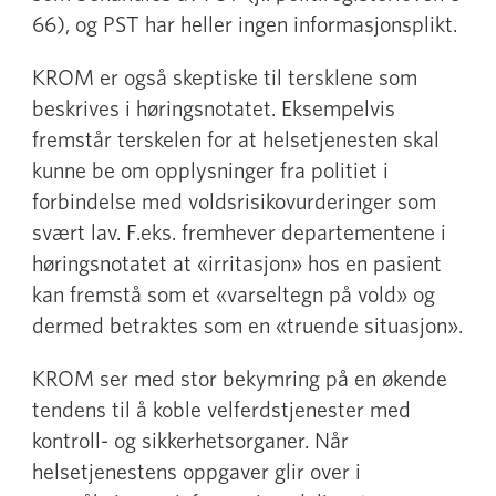
66), og PST har heller ingen informasjonsplikt.
KROM er også skeptiske til tersklene som
beskrives i høringsnotatet. Eksempelvis
fremstår terskelen for at helsetjenesten skal
kunne be om opplysninger fra politiet i
forbindelse med voldsrisikovurderinger som
svært lav. F.eks. fremhever departementene i
høringsnotatet at «irritasjon» hos en pasient
kan fremstå som et «varseltegn på vold» og
dermed betraktes som en «truende situasjon».
KROM ser med stor bekymring på en økende
tendens til å koble velferdstjenester med
kontroll- og sikkerhetsorganer. Når
helsetjenestens oppgaver glir over i