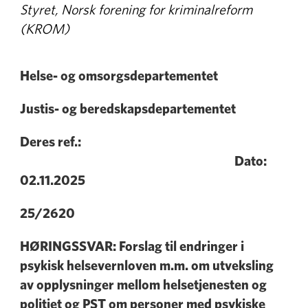
Styret, Norsk forening for kriminalreform
(KROM)
Helse- og omsorgsdepartementet
Justis- og beredskapsdepartementet
Deres ref.:
Dato:
02.11.2025
25/2620
HØRINGSSVAR: Forslag til endringer i
psykisk helsevernloven m.m. om utveksling
av opplysninger mellom helsetjenesten og
politiet og PST om personer med psykiske