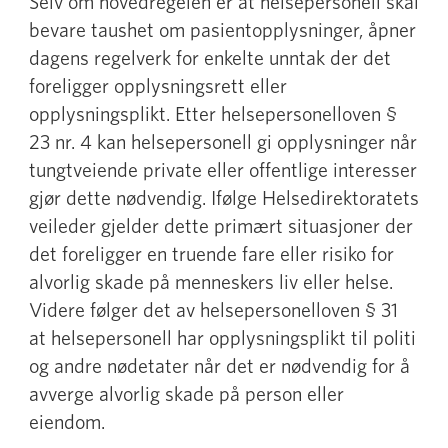
Selv om hovedregelen er at helsepersonell skal
bevare taushet om pasientopplysninger, åpner
dagens regelverk for enkelte unntak der det
foreligger opplysningsrett eller
opplysningsplikt. Etter helsepersonelloven §
23 nr. 4 kan helsepersonell gi opplysninger når
tungtveiende private eller offentlige interesser
gjør dette nødvendig. Ifølge Helsedirektoratets
veileder gjelder dette primært situasjoner der
det foreligger en truende fare eller risiko for
alvorlig skade på menneskers liv eller helse.
Videre følger det av helsepersonelloven § 31
at helsepersonell har opplysningsplikt til politi
og andre nødetater når det er nødvendig for å
avverge alvorlig skade på person eller
eiendom.