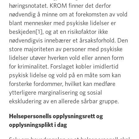
høringsnotatet. KROM finner det derfor
nødvendig å minne om at forekomsten av vold
blant mennesker med psykiske lidelser er
beskjeden[1], og at en risikofaktor ikke
nødvendigvis innebærer et årsaksforhold. Den
store majoriteten av personer med psykiske
lidelser utøver hverken vold eller annen form
for kriminalitet. Forslaget kobler imidlertid
psykisk lidelse og vold på en måte som kan
forsterke fordommer, hvilket kan medføre
ytterligere marginalisering og sosial
ekskludering av en allerede sårbar gruppe.
Helsepersonells opplysningsrett og
opplysningsplikt i dag