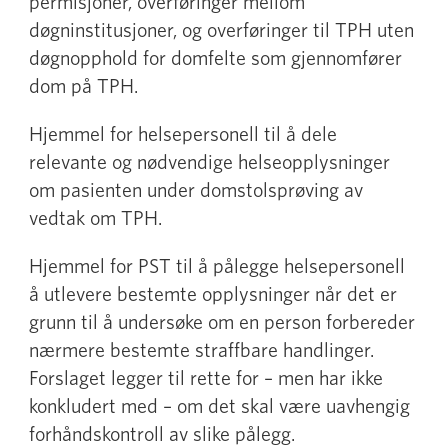
permisjoner, overføringer mellom
døgninstitusjoner, og overføringer til TPH uten
døgnopphold for domfelte som gjennomfører
dom på TPH.
Hjemmel for helsepersonell til å dele
relevante og nødvendige helseopplysninger
om pasienten under domstolsprøving av
vedtak om TPH.
Hjemmel for PST til å pålegge helsepersonell
å utlevere bestemte opplysninger når det er
grunn til å undersøke om en person forbereder
nærmere bestemte straffbare handlinger.
Forslaget legger til rette for – men har ikke
konkludert med – om det skal være uavhengig
forhåndskontroll av slike pålegg.