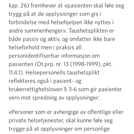
kap. 26) fremhever at «pasienten skal føle seg
trygg på at de opplysninger som gis i
forbindelse med helsehjelpen ikke nyttes i
andre sammenhenger». Taushetsplikten er
både passiv og aktiv, og omfatter ikke bare
helseforhold men i praksis all
personidentifiserbar informasjon om
pasienten (Ot.prp. nr. 13 (1998-1999), pkt.
11.4.1). Helsepersonells taushetsplikt
reflekteres også i pasient- og
brukerrettighetsloven § 3-6 som gir pasienter
vern mot spredning av opplysninger:
«Personer som er avhengige av offentlige eller
private helsetjenester, skal kunne føle seg
trygge på at opplysninger om personlige