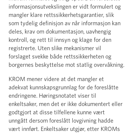
informasjonsutvekslingen er vidt formulert og
mangler klare rettssikkerhetsgarantier, slik
som tydelig definisjon av når informasjon kan
deles, krav om dokumentasjon, uavhengig
kontroll, og rett til innsyn og klage for den
registrerte. Uten slike mekanismer vil
forslaget svekke både rettssikkerheten og
borgernes beskyttelse mot statlig overvåkning.
KROM mener videre at det mangler et
adekvat kunnskapsgrunnlag for de foreslåtte
endringene. Høringsnotatet viser til
enkeltsaker, men det er ikke dokumentert eller
godtgjort at disse tilfellene kunne vært
unngått dersom foreslått lovgivning hadde
vært innført. Enkeltsaker utgjør, etter KROMs