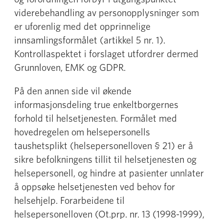
viderebehandling av personopplysninger som
er uforenlig med det opprinnelige
innsamlingsformålet (artikkel 5 nr. 1).
Kontrollaspektet i forslaget utfordrer dermed
Grunnloven, EMK og GDPR.
På den annen side vil økende
informasjonsdeling true enkeltborgernes
forhold til helsetjenesten. Formålet med
hovedregelen om helsepersonells
taushetsplikt (helsepersonelloven § 21) er å
sikre befolkningens tillit til helsetjenesten og
helsepersonell, og hindre at pasienter unnlater
å oppsøke helsetjenesten ved behov for
helsehjelp. Forarbeidene til
helsepersonelloven (Ot.prp. nr. 13 (1998-1999),