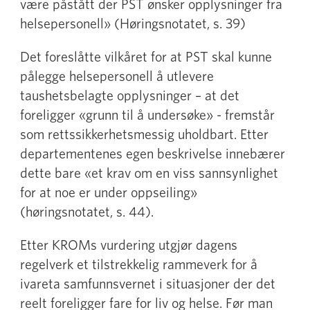
være påstått der PST ønsker opplysninger fra
helsepersonell» (Høringsnotatet, s. 39)
Det foreslåtte vilkåret for at PST skal kunne
pålegge helsepersonell å utlevere
taushetsbelagte opplysninger – at det
foreligger «grunn til å undersøke» - fremstår
som rettssikkerhetsmessig uholdbart. Etter
departementenes egen beskrivelse innebærer
dette bare «et krav om en viss sannsynlighet
for at noe er under oppseiling»
(høringsnotatet, s. 44).
Etter KROMs vurdering utgjør dagens
regelverk et tilstrekkelig rammeverk for å
ivareta samfunnsvernet i situasjoner der det
reelt foreligger fare for liv og helse. Før man