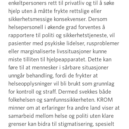
enkeltpersoners rett til privatliv og til å søke
hjelp uten å måtte frykte rettslige eller
sikkerhetsmessige konsekvenser. Dersom
helsepersonell i økende grad forventes å
rapportere til politi og sikkerhetstjeneste, vil
pasienter med psykiske lidelser, rusproblemer
eller marginaliserte livssituasjoner kunne
miste tilliten til hjelpeapparatet. Dette kan
føre til at mennesker i sårbare situasjoner
unngår behandling, fordi de frykter at
helseopplysninger vil bli brukt som grunnlag
for kontroll og straff. Dermed svekkes både
folkehelsen og samfunnssikkerheten. KROM
minner om at erfaringer fra andre land viser at
samarbeid mellom helse og politi uten klare
grenser kan bidra til stigmatisering, spesielt