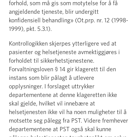
forhold, som må gis som motytelse for å få
angjeldende tjeneste, blir undergitt
konfidensiell behandling» (Ot.prp. nr. 12 (1998-
1999), pkt. 5.3.1).
Kontrollogikken skjerpes ytterligere ved at
pasienter og helsetjeneste avmektiggjøres i
forholdet til sikkerhetstjenestene.
Forvaltningsloven § 14 gir klagerett til den
instans som blir pålagt å utlevere
opplysninger. I forslaget uttrykker
departementene at denne klageretten ikke
skal gjelde, hvilket vil innebære at
helsetjenesten ikke vil ha noen muligheter til å
motsette seg pålegg fra PST. Videre fremhever
departementene at PST også skal kunne