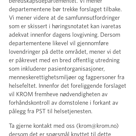
beredskapsdepartementet. Vi mener
departementene bør trekke forslaget tilbake.
Vi mener videre at de samfunnsutfordringer
som er skissert i høringsnotatet kan ivaretas
adekvat innenfor dagens lovgivning. Dersom
departementene likevel vil gjennomføre
lovendringer på dette området, mener vi det
er påkrevet med en bred offentlig utredning
som inkluderer pasientorganisasjoner,
menneskerettighetsmiljøer og fagpersoner fra
helsefeltet. Innenfor det foreliggende forslaget
vil KROM fremheve nødvendigheten av
forhåndskontroll av domstolene i forkant av
pålegg fra PST til helsetjenesten.
Ta gjerne kontakt med oss (krom@krom.no)
dersom det er spørsmål knyttet til dette