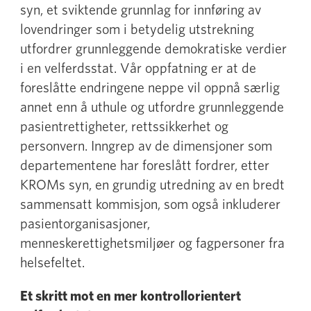
syn, et sviktende grunnlag for innføring av
lovendringer som i betydelig utstrekning
utfordrer grunnleggende demokratiske verdier
i en velferdsstat. Vår oppfatning er at de
foreslåtte endringene neppe vil oppnå særlig
annet enn å uthule og utfordre grunnleggende
pasientrettigheter, rettssikkerhet og
personvern. Inngrep av de dimensjoner som
departementene har foreslått fordrer, etter
KROMs syn, en grundig utredning av en bredt
sammensatt kommisjon, som også inkluderer
pasientorganisasjoner,
menneskerettighetsmiljøer og fagpersoner fra
helsefeltet.
Et skritt mot en mer kontrollorientert