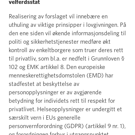
velferdsstat
Realisering av forslaget vil innebære en
uthuling av viktige prinsipper i lovgivningen. På
den ene siden vil økende informasjonsdeling til
politi og sikkerhetstjenester medføre økt
kontroll av enkeltborgere som truer deres rett
til privatliv, som bl.a. er nedfelt i Grunnloven §
102 og EMK artikkel 8. Den europeiske
menneskerettighetsdomstolen (EMD) har
stadfestet at beskyttelse av
personopplysninger er av avgjørende
betydning for individets rett til respekt for
privatlivet. Helseopplysninger er undergitt et
særskilt vern i EUs generelle
personvernforordning (GDPR) (artikkel 9 nr. 1),
og forordningen forbyr i utgangspunktet