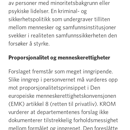
av personer med minoritetsbakgrunn eller
psykiske lidelser. En kriminal- og
sikkerhetspolitikk som undergraver tilliten
mellom mennesker og samfunnsinstitusjoner
svekker i realiteten samfunnssikkerheten den
forsøker å styrke.
Proporsjonalitet og menneskerettigheter
Forslaget fremstår som meget inngripende.
Slike inngrep i personvernet må vurderes opp
mot proporsjonalitetsprinsippet i Den
europeiske menneskerettighetskonvensjonen
(EMK) artikkel 8 (retten til privatliv). KROM
vurderer at departementenes forslag ikke
dokumenterer tilstrekkelig forholdsmessighet
mellom formålet og inngrepet. Den foreslåtte