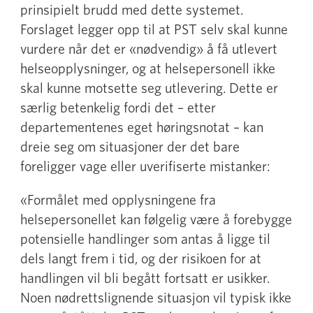
prinsipielt brudd med dette systemet.
Forslaget legger opp til at PST selv skal kunne
vurdere når det er «nødvendig» å få utlevert
helseopplysninger, og at helsepersonell ikke
skal kunne motsette seg utlevering. Dette er
særlig betenkelig fordi det – etter
departementenes eget høringsnotat – kan
dreie seg om situasjoner der det bare
foreligger vage eller uverifiserte mistanker:
«Formålet med opplysningene fra
helsepersonellet kan følgelig være å forebygge
potensielle handlinger som antas å ligge til
dels langt frem i tid, og der risikoen for at
handlingen vil bli begått fortsatt er usikker.
Noen nødrettslignende situasjon vil typisk ikke