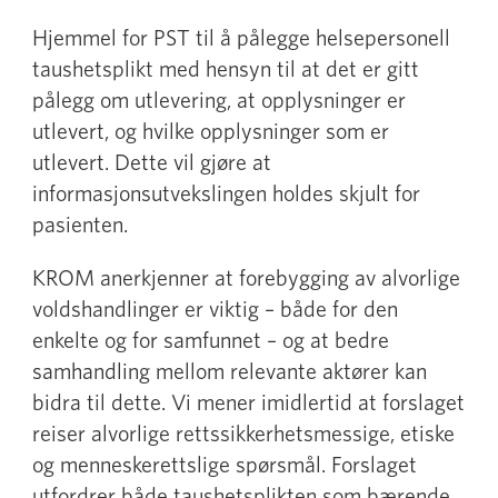
Hjemmel for PST til å pålegge helsepersonell
taushetsplikt med hensyn til at det er gitt
pålegg om utlevering, at opplysninger er
utlevert, og hvilke opplysninger som er
utlevert. Dette vil gjøre at
informasjonsutvekslingen holdes skjult for
pasienten.
KROM anerkjenner at forebygging av alvorlige
voldshandlinger er viktig – både for den
enkelte og for samfunnet – og at bedre
samhandling mellom relevante aktører kan
bidra til dette. Vi mener imidlertid at forslaget
reiser alvorlige rettssikkerhetsmessige, etiske
og menneskerettslige spørsmål. Forslaget
utfordrer både taushetsplikten som bærende