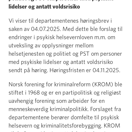
lidelser og antatt voldsrisiko
Vi viser til departementenes høringsbrev i
saken av 04.07.2025. Med dette ble forslag til
endringer i psykisk helsevernloven m.m. om
utveksling av opplysninger mellom
helsetjenesten og politiet og PST om personer
med psykiske lidelser og antatt voldsrisiko
sendt på høring. Høringsfristen er 04.11.2025.
Norsk forening for kriminalreform (KROM) ble
stiftet i 1968 og er en partipolitisk og religiøst
uavhengig forening som arbeider for en
menneskeverdig kriminalpolitikk. Forslaget fra
departementene berører domfelte til psykisk
helsevern og kriminalitetsforebygging. KROM