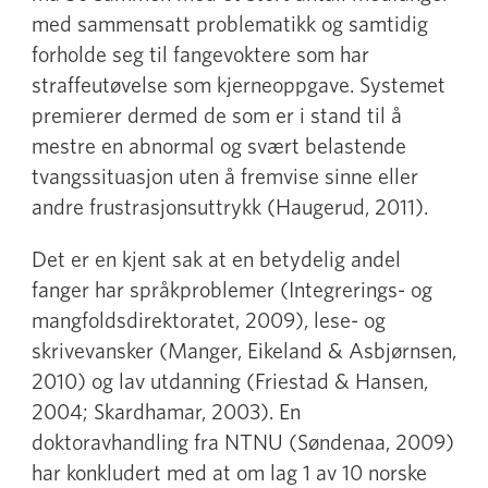
med sammensatt problematikk og samtidig
forholde seg til fangevoktere som har
straffeutøvelse som kjerneoppgave. Systemet
premierer dermed de som er i stand til å
mestre en abnormal og svært belastende
tvangssituasjon uten å fremvise sinne eller
andre frustrasjonsuttrykk (Haugerud, 2011).
Det er en kjent sak at en betydelig andel
fanger har språkproblemer (Integrerings- og
mangfoldsdirektoratet, 2009), lese- og
skrivevansker (Manger, Eikeland & Asbjørnsen,
2010) og lav utdanning (Friestad & Hansen,
2004; Skardhamar, 2003). En
doktoravhandling fra NTNU (Søndenaa, 2009)
har konkludert med at om lag 1 av 10 norske