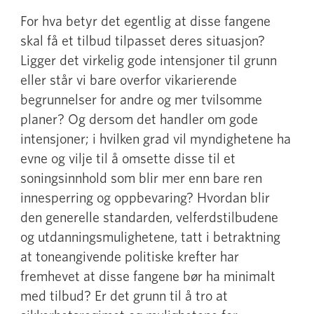
For hva betyr det egentlig at disse fangene
skal få et tilbud tilpasset deres situasjon?
Ligger det virkelig gode intensjoner til grunn
eller står vi bare overfor vikarierende
begrunnelser for andre og mer tvilsomme
planer? Og dersom det handler om gode
intensjoner; i hvilken grad vil myndighetene ha
evne og vilje til å omsette disse til et
soningsinnhold som blir mer enn bare ren
innesperring og oppbevaring? Hvordan blir
den generelle standarden, velferdstilbudene
og utdanningsmulighetene, tatt i betraktning
at toneangivende politiske krefter har
fremhevet at disse fangene bør ha minimalt
med tilbud? Er det grunn til å tro at