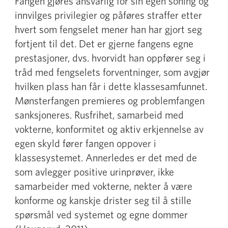
Fangen gjøres ansvarlig for sin egen soning og
innvilges privilegier og påføres straffer etter
hvert som fengselet mener han har gjort seg
fortjent til det. Det er gjerne fangens egne
prestasjoner, dvs. hvorvidt han oppfører seg i
tråd med fengselets forventninger, som avgjør
hvilken plass han får i dette klassesamfunnet.
Mønsterfangen premieres og problemfangen
sanksjoneres. Rusfrihet, samarbeid med
vokterne, konformitet og aktiv erkjennelse av
egen skyld fører fangen oppover i
klassesystemet. Annerledes er det med de
som avlegger positive urinprøver, ikke
samarbeider med vokterne, nekter å være
konforme og kanskje drister seg til å stille
spørsmål ved systemet og egne dommer