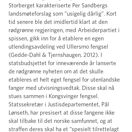
Storberget karakteriserte Per Sandbergs
landsmøteforslag som ”usigelig dårlig”. Kort
tid senere ble det imidlertid klart at den
rødgrønne regjeringen, med Arbeiderpartiet i
spissen, gikk inn for å etablere en egen
utlendingsavdeling ved Ullersmo fengsel
(Gedde-Dahl & Tjernshaugen, 2012). I
statsbudsjettet for inneværende år lanserte
de rødgrønne nyheten om at det skulle
etableres et helt eget fengsel for utenlandske
fanger med utvisningsvedtak. Disse skal nå
stues sammen i Kongsvinger fengsel.
Statssekretær i Justisdepartementet, Pål
Lønseth, har presisert at disse fangene ikke
skal tilbake til det norske samfunnet, og at
straffen deres skal ha et ”spesielt tilrettelagt