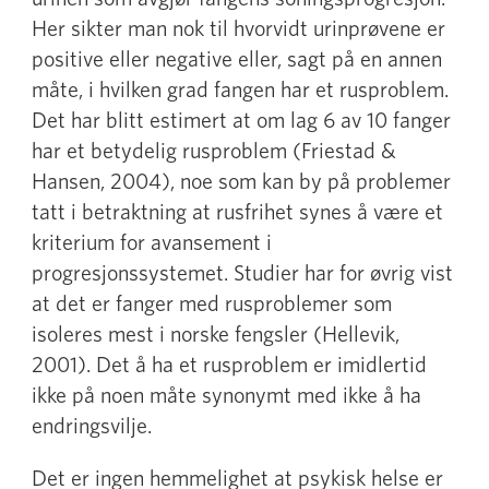
Her sikter man nok til hvorvidt urinprøvene er
positive eller negative eller, sagt på en annen
måte, i hvilken grad fangen har et rusproblem.
Det har blitt estimert at om lag 6 av 10 fanger
har et betydelig rusproblem (Friestad &
Hansen, 2004), noe som kan by på problemer
tatt i betraktning at rusfrihet synes å være et
kriterium for avansement i
progresjonssystemet. Studier har for øvrig vist
at det er fanger med rusproblemer som
isoleres mest i norske fengsler (Hellevik,
2001). Det å ha et rusproblem er imidlertid
ikke på noen måte synonymt med ikke å ha
endringsvilje.
Det er ingen hemmelighet at psykisk helse er