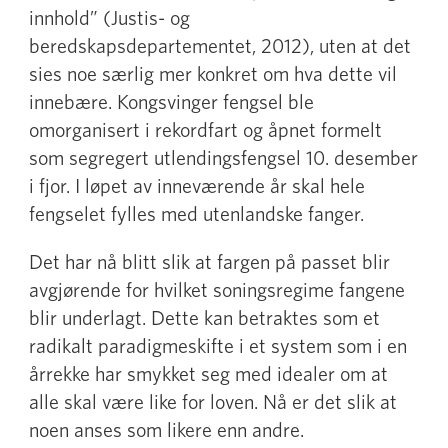
innhold” (Justis- og
beredskapsdepartementet, 2012), uten at det
sies noe særlig mer konkret om hva dette vil
innebære. Kongsvinger fengsel ble
omorganisert i rekordfart og åpnet formelt
som segregert utlendingsfengsel 10. desember
i fjor. I løpet av inneværende år skal hele
fengselet fylles med utenlandske fanger.
Det har nå blitt slik at fargen på passet blir
avgjørende for hvilket soningsregime fangene
blir underlagt. Dette kan betraktes som et
radikalt paradigmeskifte i et system som i en
årrekke har smykket seg med idealer om at
alle skal være like for loven. Nå er det slik at
noen anses som likere enn andre.