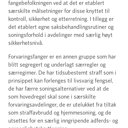
fangebefolkningen ved at det er etablert
særskilte målsetninger for disse knyttet til
kontroll, sikkerhet og etterretning. I tillegg er
det etablert egne saksbehandlingsrutiner og
soningsforhold i avdelinger med særlig høyt
sikkerhetsnivå.
Forvaringsfanger er en annen gruppe som har
blitt segregert og underlagt særregler og
særregimer. De har tidsubestemt straff som i
prinsippet kan forlenges til livsvarig fengsel,
de har færre soningsalternativer ved at de
som hovedregel skal sone i særskilte
forvaringsavdelinger, de er utelukket fra tiltak
som straffavbrudd og hjemmesoning, og de
utsettes for en særlig inngripende adferds- og