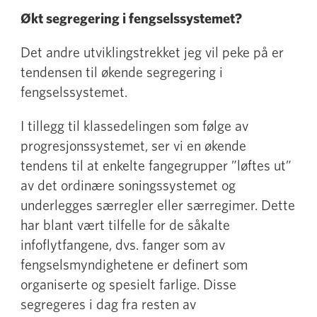
Økt segregering i fengselssystemet?
Det andre utviklingstrekket jeg vil peke på er
tendensen til økende segregering i
fengselssystemet.
I tillegg til klassedelingen som følge av
progresjonssystemet, ser vi en økende
tendens til at enkelte fangegrupper ”løftes ut”
av det ordinære soningssystemet og
underlegges særregler eller særregimer. Dette
har blant vært tilfelle for de såkalte
infoflytfangene, dvs. fanger som av
fengselsmyndighetene er definert som
organiserte og spesielt farlige. Disse
segregeres i dag fra resten av