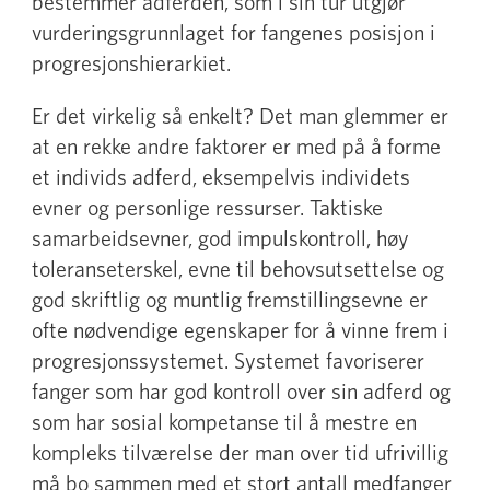
bestemmer adferden, som i sin tur utgjør
vurderingsgrunnlaget for fangenes posisjon i
progresjonshierarkiet.
Er det virkelig så enkelt? Det man glemmer er
at en rekke andre faktorer er med på å forme
et individs adferd, eksempelvis individets
evner og personlige ressurser. Taktiske
samarbeidsevner, god impulskontroll, høy
toleranseterskel, evne til behovsutsettelse og
god skriftlig og muntlig fremstillingsevne er
ofte nødvendige egenskaper for å vinne frem i
progresjonssystemet. Systemet favoriserer
fanger som har god kontroll over sin adferd og
som har sosial kompetanse til å mestre en
kompleks tilværelse der man over tid ufrivillig
må bo sammen med et stort antall medfanger