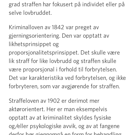
grad straffen har fokusert på individet eller på
selve lovbruddet.
Kriminalloven av 1842 var preget av
gjerningsorientering. Den var opptatt av
likhetsprinsippet og
proporsjonalitetsprinsippet. Det skulle være
lik straff for like lovbrudd og straffen skulle
være proporsjonal i forhold til forbrytelsen.
Det var karakteristika ved forbrytelsen, og ikke
forbryteren, som var avgjørende for straffen.
Straffeloven av 1902 er derimot mer
aktørorientert. Her er man eksempelvis
opptatt av at kriminalitet skyldes fysiske
og/eller psykologiske avvik, og av at fangene
derfor bør gjennomgå en form for behandling.