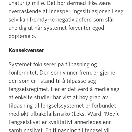
unaturlig miljø. Det bør dermed ikke være
overraskende at innesperringssituasjonen i seg
selv kan fremdyrke negativ adferd som slår
uheldig ut når systemet forventer «god
oppførsel».
Konsekvenser
Systemet fokuserer på tilpasning og
konformitet. Den som vinner frem, er gjerne
den som er i stand til å tilpasse seg
fengselsregimet. Her er det verd å merke seg
at enkelte studier har vist at høy grad av
tilpasning til fengselssystemet er forbundet
med økt tilbakefallsrisiko (f.eks. Ward, 1987).
Fengselslivet er kvalitativt annerledes enn
samfunnslivet. En tilpasning til fengsel vil