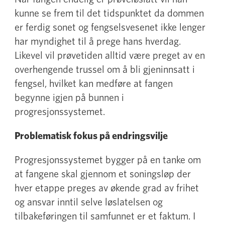
kunne se frem til det tidspunktet da dommen
er ferdig sonet og fengselsvesenet ikke lenger
har myndighet til å prege hans hverdag.
Likevel vil prøvetiden alltid være preget av en
overhengende trussel om å bli gjeninnsatt i
fengsel, hvilket kan medføre at fangen
begynne igjen på bunnen i
progresjonssystemet.
Problematisk fokus på endringsvilje
Progresjonssystemet bygger på en tanke om
at fangene skal gjennom et soningsløp der
hver etappe preges av økende grad av frihet
og ansvar inntil selve løslatelsen og
tilbakeføringen til samfunnet er et faktum. I