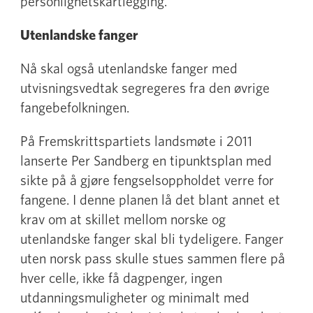
personlighetskartlegging.
Utenlandske fanger
Nå skal også utenlandske fanger med
utvisningsvedtak segregeres fra den øvrige
fangebefolkningen.
På Fremskrittspartiets landsmøte i 2011
lanserte Per Sandberg en tipunktsplan med
sikte på å gjøre fengselsoppholdet verre for
fangene. I denne planen lå det blant annet et
krav om at skillet mellom norske og
utenlandske fanger skal bli tydeligere. Fanger
uten norsk pass skulle stues sammen flere på
hver celle, ikke få dagpenger, ingen
utdanningsmuligheter og minimalt med