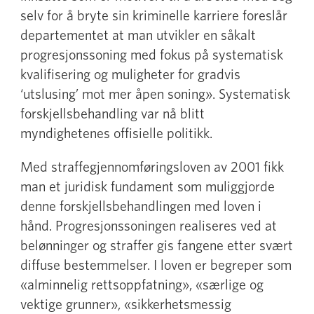
selv for å bryte sin kriminelle karriere foreslår
departementet at man utvikler en såkalt
progresjonssoning med fokus på systematisk
kvalifisering og muligheter for gradvis
‘utslusing’ mot mer åpen soning». Systematisk
forskjellsbehandling var nå blitt
myndighetenes offisielle politikk.
Med straffegjennomføringsloven av 2001 fikk
man et juridisk fundament som muliggjorde
denne forskjellsbehandlingen med loven i
hånd. Progresjonssoningen realiseres ved at
belønninger og straffer gis fangene etter svært
diffuse bestemmelser. I loven er begreper som
«alminnelig rettsoppfatning», «særlige og
vektige grunner», «sikkerhetsmessig