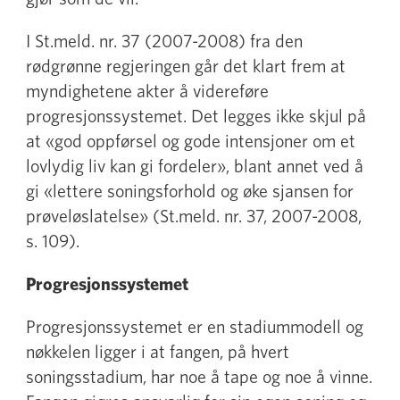
I St.meld. nr. 37 (2007-2008) fra den
rødgrønne regjeringen går det klart frem at
myndighetene akter å videreføre
progresjonssystemet. Det legges ikke skjul på
at «god oppførsel og gode intensjoner om et
lovlydig liv kan gi fordeler», blant annet ved å
gi «lettere soningsforhold og øke sjansen for
prøveløslatelse» (St.meld. nr. 37, 2007-2008,
s. 109).
Progresjonssystemet
Progresjonssystemet er en stadiummodell og
nøkkelen ligger i at fangen, på hvert
soningsstadium, har noe å tape og noe å vinne.