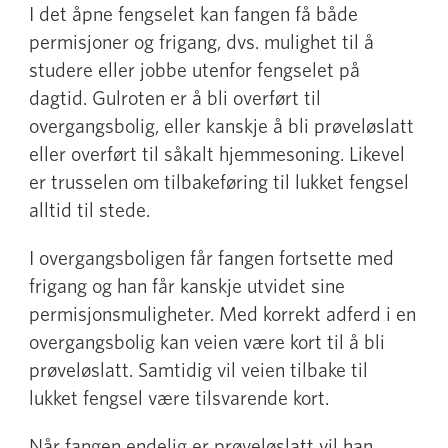
I det åpne fengselet kan fangen få både
permisjoner og frigang, dvs. mulighet til å
studere eller jobbe utenfor fengselet på
dagtid. Gulroten er å bli overført til
overgangsbolig, eller kanskje å bli prøveløslatt
eller overført til såkalt hjemmesoning. Likevel
er trusselen om tilbakeføring til lukket fengsel
alltid til stede.
I overgangsboligen får fangen fortsette med
frigang og han får kanskje utvidet sine
permisjonsmuligheter. Med korrekt adferd i en
overgangsbolig kan veien være kort til å bli
prøveløslatt. Samtidig vil veien tilbake til
lukket fengsel være tilsvarende kort.
Når fangen endelig er prøveløslatt vil han