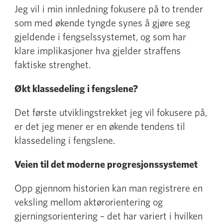
Jeg vil i min innledning fokusere på to trender
som med økende tyngde synes å gjøre seg
gjeldende i fengselssystemet, og som har
klare implikasjoner hva gjelder straffens
faktiske strenghet.
Økt klassedeling i fengslene?
Det første utviklingstrekket jeg vil fokusere på,
er det jeg mener er en økende tendens til
klassedeling i fengslene.
Veien til det moderne progresjonssystemet
Opp gjennom historien kan man registrere en
veksling mellom aktørorientering og
gjerningsorientering – det har variert i hvilken