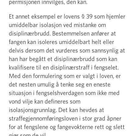
permisjonen innvilges, den kan.
Et annet eksempel er lovens § 39 som hjemler
umiddelbar isolasjon ved mistanke om
disiplinærbrudd. Bestemmelsen anfører at
fangen kan isoleres umiddelbart helt eller
delvis dersom det vurderes som sannsynlig at
han har begått et disiplinærbrudd som kan
kvalifisere til en disiplinærstraff i fengselet.
Med den formulering som er valgt i loven, er
det nesten umulig å tenke seg en eneste
situasjon i fengselshverdagen som ikke med
vond vilje kan defineres som
isolasjonsgrunnlag. Det kan hevdes at
straffegjennomføringsloven i stor grad åpner
for at fengslene og fangevokterne rett og slett
gjør som de vil.