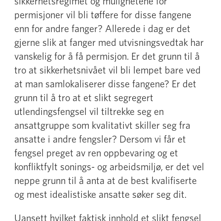
sikkerhetsregimet og mulighetene for
permisjoner vil bli tøffere for disse fangene
enn for andre fanger? Allerede i dag er det
gjerne slik at fanger med utvisningsvedtak har
vanskelig for å få permisjon. Er det grunn til å
tro at sikkerhetsnivået vil bli lempet bare ved
at man samlokaliserer disse fangene? Er det
grunn til å tro at et slikt segregert
utlendingsfengsel vil tiltrekke seg en
ansattgruppe som kvalitativt skiller seg fra
ansatte i andre fengsler? Dersom vi får et
fengsel preget av ren oppbevaring og et
konfliktfylt sonings- og arbeidsmiljø, er det vel
neppe grunn til å anta at de best kvalifiserte
og mest idealistiske ansatte søker seg dit.
Uansett hvilket faktisk innhold et slikt fengsel