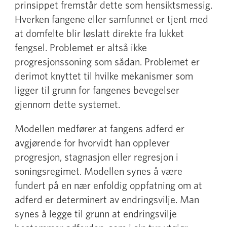
prinsippet fremstår dette som hensiktsmessig.
Hverken fangene eller samfunnet er tjent med
at domfelte blir løslatt direkte fra lukket
fengsel. Problemet er altså ikke
progresjonssoning som sådan. Problemet er
derimot knyttet til hvilke mekanismer som
ligger til grunn for fangenes bevegelser
gjennom dette systemet.
Modellen medfører at fangens adferd er
avgjørende for hvorvidt han opplever
progresjon, stagnasjon eller regresjon i
soningsregimet. Modellen synes å være
fundert på en nær enfoldig oppfatning om at
adferd er determinert av endringsvilje. Man
synes å legge til grunn at endringsvilje