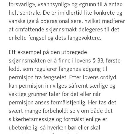
forsvarlig», «sannsynlig» og «grunn til å anta»
helt sentrale. De er imidlertid lite konkrete og
vanskelige å operasjonalisere, hvilket medfører
at omfattende skjønnsmakt delegeres til det
enkelte fengsel og dets fangevoktere.
Ett eksempel på den utpregede
skjønnsmakten er å finne i lovens § 33, første
ledd, som regulerer fangenes adgang til
permisjon fra fengselet. Etter lovens ordlyd
kan permisjon innvilges såfremt særlige og
vektige grunner taler for det eller når
permisjon anses formålstjenlig. Her tas det
svært mange forbehold; selv om både det
sikkerhetsmessige og formålstjenlige er
ubetenkelig, så hverken bør eller skal