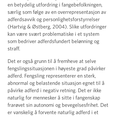
en betydelig utfordring i fangebefolkningen,
særlig som følge av en overrepresentasjon av
adferdsavvik og personlighetsforstyrrelser
(Hartvig & Østberg, 2004). Slike utfordringer
kan være svært problematiske i et system
som bedriver adferdsfundert belønning og
straff.
Det er også grunn til å fremheve at selve
fengslingssituasjonen i høyeste grad påvirker
adferd. Fengsling representerer en sterk,
abnormal og belastende situasjon egnet til å
påvirke adferd i negativ retning. Det er ikke
naturlig for mennesker å sitte i fangenskap
frarøvet sin autonomi og bevegelsesfrihet. Det
er vanskelig å forvente naturlig adferd i et