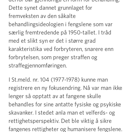
Dette synet dannet grunnlaget for
fremveksten av den såkalte
behandlingsideologien i fengslene som var
særlig fremtredende på 1950-tallet. I tråd
med et slikt syn er det i større grad
karakteristika ved forbryteren, snarere enn
forbrytelsen, som preger straffen og
straffegjennomføringen.
I St.meld. nr. 104 (1977-1978) kunne man
registrere en ny fokusendring. Nå var man ikke
lenger så opptatt av at fangene skulle
behandles for sine antatte fysiske og psykiske
skavanker. I stedet anla man et velferds- og
rettighetsperspektiv. Det ble viktig å sikre
fangenes rettigheter og humanisere fengslene.