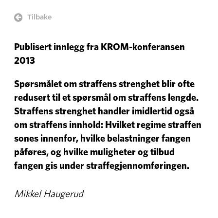

Tilbake
Publisert innlegg fra KROM-konferansen
2013
Spørsmålet om straffens strenghet blir ofte
redusert til et spørsmål om straffens lengde.
Straffens strenghet handler imidlertid også
om straffens innhold: Hvilket regime straffen
sones innenfor, hvilke belastninger fangen
påføres, og hvilke muligheter og tilbud
fangen gis under straffegjennomføringen.
Mikkel Haugerud