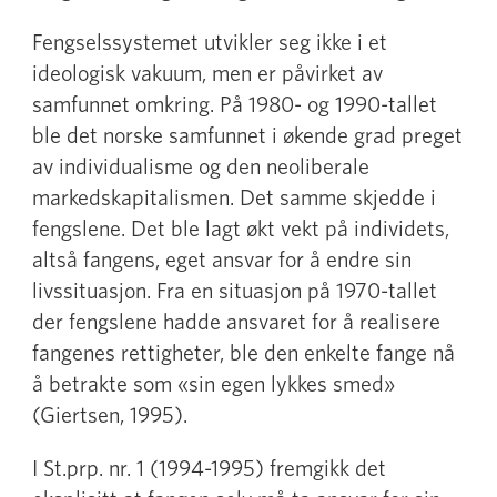
Fengselssystemet utvikler seg ikke i et
ideologisk vakuum, men er påvirket av
samfunnet omkring. På 1980- og 1990-tallet
ble det norske samfunnet i økende grad preget
av individualisme og den neoliberale
markedskapitalismen. Det samme skjedde i
fengslene. Det ble lagt økt vekt på individets,
altså fangens, eget ansvar for å endre sin
livssituasjon. Fra en situasjon på 1970-tallet
der fengslene hadde ansvaret for å realisere
fangenes rettigheter, ble den enkelte fange nå
å betrakte som «sin egen lykkes smed»
(Giertsen, 1995).
I St.prp. nr. 1 (1994-1995) fremgikk det