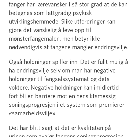
fanger har lærevansker i så stor grad at de kan
betegnes som lettgradig psykisk
utviklingshemmede. Slike utfordringer kan
gjøre det vanskelig å leve opp til
mønsterfangemalen, men betyr ikke
nødvendigvis at fangene mangler endringsvilje.
Også holdninger spiller inn. Det er fullt mulig å
ha endringsvilje selv om man har negative
holdninger til fengselssystemet og dets
voktere. Negative holdninger kan imidlertid
fort bli en barriere mot en hensiktsmessig
soningsprogresjon i et system som premierer
«samarbeidsvilje».
Det har blitt sagt at det er kvaliteten på
urinen som avgjør fangens soningsprogresjon.