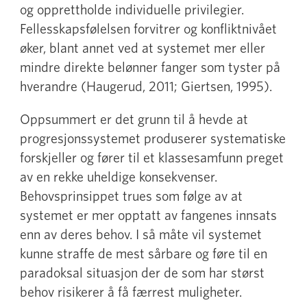
og opprettholde individuelle privilegier.
Fellesskapsfølelsen forvitrer og konfliktnivået
øker, blant annet ved at systemet mer eller
mindre direkte belønner fanger som tyster på
hverandre (Haugerud, 2011; Giertsen, 1995).
Oppsummert er det grunn til å hevde at
progresjonssystemet produserer systematiske
forskjeller og fører til et klassesamfunn preget
av en rekke uheldige konsekvenser.
Behovsprinsippet trues som følge av at
systemet er mer opptatt av fangenes innsats
enn av deres behov. I så måte vil systemet
kunne straffe de mest sårbare og føre til en
paradoksal situasjon der de som har størst
behov risikerer å få færrest muligheter.