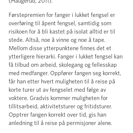
(Haugerud, 2011).
Førstepremien for fanger i lukket fengsel er
overføring til åpent fengsel, samtidig som
risikoen for å bli kastet på isolat alltid er til
stede. Altså, noe å vinne og noe å tape.
Mellom disse ytterpunktene finnes det et
ytterligere hierarki. Fanger i lukket fengsel kan
få tilbud om arbeid, skolegang og fellesskap
med medfanger. Oppfører fangen seg korrekt,
får han etter hvert muligheten til å reise på
korte turer ut av fengselet med følge av
voktere. Gradvis kommer muligheten for
tillitsarbeid, aktivitetsturer og fritidsturer.
Opptrer fangen korrekt over tid, gis han
anledning til å reise på permisjoner alene.