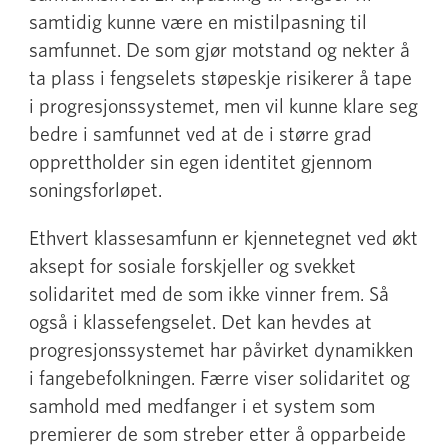
samtidig kunne være en mistilpasning til
samfunnet. De som gjør motstand og nekter å
ta plass i fengselets støpeskje risikerer å tape
i progresjonssystemet, men vil kunne klare seg
bedre i samfunnet ved at de i større grad
opprettholder sin egen identitet gjennom
soningsforløpet.
Ethvert klassesamfunn er kjennetegnet ved økt
aksept for sosiale forskjeller og svekket
solidaritet med de som ikke vinner frem. Så
også i klassefengselet. Det kan hevdes at
progresjonssystemet har påvirket dynamikken
i fangebefolkningen. Færre viser solidaritet og
samhold med medfanger i et system som
premierer de som streber etter å opparbeide