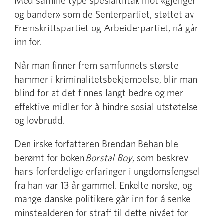
Med samme type spesialtiltak mot «gjenger
og bander» som de Senterpartiet, støttet av
Fremskrittspartiet og Arbeiderpartiet, nå går
inn for.
Når man finner frem samfunnets største
hammer i kriminalitetsbekjempelse, blir man
blind for at det finnes langt bedre og mer
effektive midler for å hindre sosial utstøtelse
og lovbrudd.
Den irske forfatteren Brendan Behan ble
berømt for boken
Borstal Boy
, som beskrev
hans forferdelige erfaringer i ungdomsfengsel
fra han var 13 år gammel. Enkelte norske, og
mange danske politikere går inn for å senke
minstealderen for straff til dette nivået for