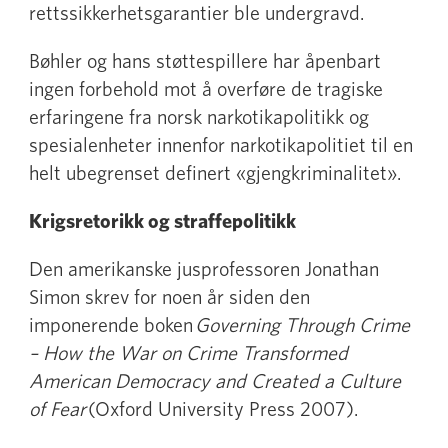
rettssikkerhetsgarantier ble undergravd.
Bøhler og hans støttespillere har åpenbart
ingen forbehold mot å overføre de tragiske
erfaringene fra norsk narkotikapolitikk og
spesialenheter innenfor narkotikapolitiet til en
helt ubegrenset definert «gjengkriminalitet».
Krigsretorikk og straffepolitikk
Den amerikanske jusprofessoren Jonathan
Simon skrev for noen år siden den
imponerende boken
Governing Through Crime
– How the War on Crime Transformed
American Democracy and Created a Culture
of Fear
(Oxford University Press 2007).