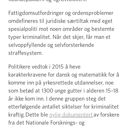
Fattigdomsutfordringer og ordensproblemer
omdefineres til juridiske særtiltak med eget
spesialpoliti mot noen områder og bestemte
typer kriminalitet. Når det skjer, får man et
selvoppfyllende og selvforsterkende
straffesystem.
Politikere vedtok i 2015 å heve
karakterkravene for dansk og matematikk for å
komme inn på yrkesrettede utdannelser, noe
som betød at 1300 unge gutter i alderen 15–18
år ikke kom inn. I denne gruppen steg det
etterfølgende antallet siktelser for kriminalitet
kraftig. Dette ble
nylig dokumentert
av forskere
fra det Nationale Forsknings- og