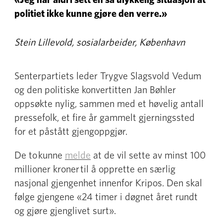
politiet ikke kunne gjøre den verre.»
Stein Lillevold, sosialarbeider, København
Senterpartiets leder Trygve Slagsvold Vedum
og den politiske konvertitten Jan Bøhler
oppsøkte nylig, sammen med et høvelig antall
pressefolk, et fire år gammelt gjerningssted
for et påstått gjengoppgjør.
De to kunne
melde
at de vil sette av minst 100
millioner kroner til å opprette en særlig
nasjonal gjengenhet innenfor Kripos. Den skal
følge gjengene «24 timer i døgnet året rundt
og gjøre gjenglivet surt».