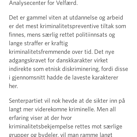
Analysecenter for Velfærd.
Det er gammel viten at utdannelse og arbeid
er det mest kriminalitetspreventive tiltak som
finnes, mens særlig rettet politiinnsats og
lange straffer er kraftig
kriminalitetsfremmende over tid. Det nye
adgangskravet for danskkarakter virket
indirekte som etnisk diskriminering, fordi disse
i gjennomsnitt hadde de laveste karakterer
her.
Senterpartiet vil nok hevde at de sikter inn på
langt mer viderekomne kriminelle. Men all
erfaring viser at der hvor
kriminalitetsbekjempelse rettes mot særlige
grupper og bydeler, vil man ramme langt