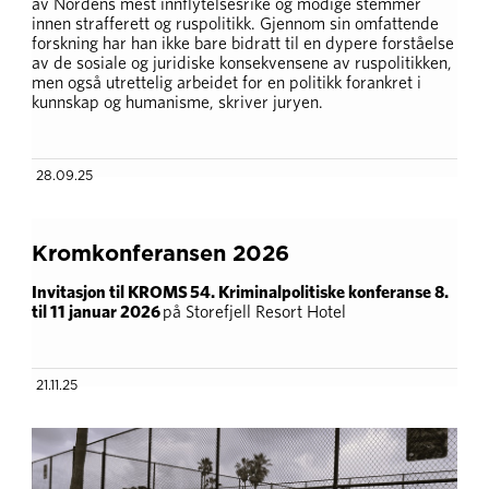
av Nordens mest innflytelsesrike og modige stemmer
innen strafferett og ruspolitikk. Gjennom sin omfattende
forskning har han ikke bare bidratt til en dypere forståelse
av de sosiale og juridiske konsekvensene av ruspolitikken,
men også utrettelig arbeidet for en politikk forankret i
kunnskap og humanisme, skriver juryen.
28.09.25
Kromkonferansen 2026
Invitasjon til KROMS 54. Kriminalpolitiske konferanse 8.
til 11 januar 2026
på Storefjell Resort Hotel
21.11.25