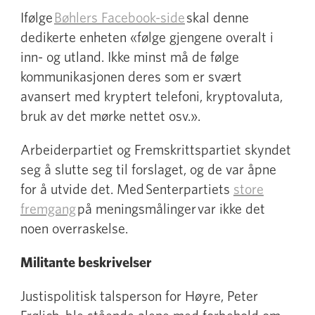
Ifølge
Bøhlers Facebook-side
skal denne
dedikerte enheten «følge gjengene overalt i
inn- og utland. Ikke minst må de følge
kommunikasjonen deres som er svært
avansert med kryptert telefoni, kryptovaluta,
bruk av det mørke nettet osv.».
Arbeiderpartiet og Fremskrittspartiet skyndet
seg å slutte seg til forslaget, og de var åpne
for å utvide det. Med Senterpartiets
store
fremgang
på meningsmålinger var ikke det
noen overraskelse.
Militante beskrivelser
Justispolitisk talsperson for Høyre, Peter