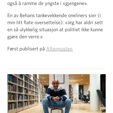
også å ramme de yngste i «gjengene».
En av Behans tankevekkende oneliners sier (i
min litt flate oversettelse): «Jeg har aldri sett
en så ulykkelig situasjon at politiet ikke kunne
gjøre den verre.»
Først publisert på
Aftenposten