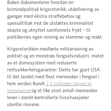
Boken dokumenterer hvordan en
kriminalpolitisk krigsretorikk, utdefinering av
gjenger med ekstra straffebehov og
spesialtiltak mot de utstøttes kriminalitet
skapte og utnyttet samfunnets frykt – til
politikernes egen vinning av stemmer og makt.
Krigsretorikken medførte militarisering av
politiet og en monstrøs fengselsindustri, matet
av et domssystem med reduserte
rettssikkerhetsgarantier. Dette har gjort USA
til det landet med flest mennesker i fengsel i
hele verden. Rundt
2,2 millioner fanger er
innesperret
og et like stort antall mennesker
lever i sterkt kontrollerte livssituasjoner
utenfor murene.