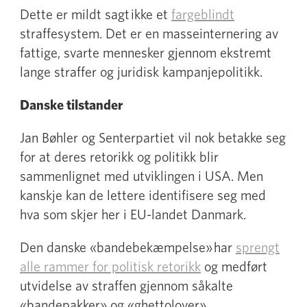
Dette er mildt sagt ikke et
fargeblindt
straffesystem. Det er en masseinternering av
fattige, svarte mennesker gjennom ekstremt
lange straffer og juridisk kampanjepolitikk.
Danske tilstander
Jan Bøhler og Senterpartiet vil nok betakke seg
for at deres retorikk og politikk blir
sammenlignet med utviklingen i USA. Men
kanskje kan de lettere identifisere seg med
hva som skjer her i EU-landet Danmark.
Den danske «bandebekæmpelse» har
sprengt
alle rammer for politisk retorikk
og medført
utvidelse av straffen gjennom såkalte
«bandepakker» og «ghettolover».