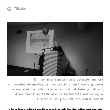

Tilbake
- Når man finner frem samfunnets største hammer i
kriminalitetsbekjempelse, blir man blind for at det finnes langt bedre
og mer effektive midler for å hindre sosial utstøtelse og lovbrudd,
skriver Stein Lillevold. Bildet er fra KROMs 50 årsmarkering på
Litteraturhuset, juni 2018. Foto: Astrid Renland
«Jeg har aldri sett en så ulykkelig situasjon at