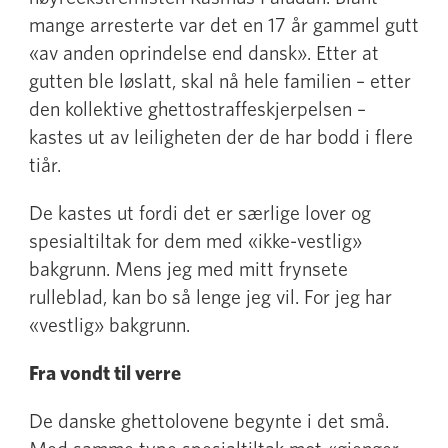
mange arresterte var det en 17 år gammel gutt
«av anden oprindelse end dansk». Etter at
gutten ble løslatt, skal nå hele familien – etter
den kollektive ghettostraffeskjerpelsen –
kastes ut av leiligheten der de har bodd i flere
tiår.
De kastes ut fordi det er særlige lover og
spesialtiltak for dem med «ikke-vestlig»
bakgrunn. Mens jeg med mitt frynsete
rulleblad, kan bo så lenge jeg vil. For jeg har
«vestlig» bakgrunn.
Fra vondt til verre
De danske ghettolovene begynte i det små.